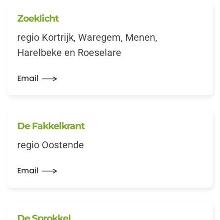
Zoeklicht
regio Kortrijk, Waregem, Menen,
Harelbeke en Roeselare
Email
De Fakkelkrant
regio Oostende
Email
De Sprokkel