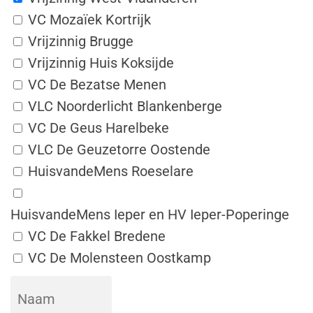
VC Mozaïek Kortrijk
Vrijzinnig Brugge
Vrijzinnig Huis Koksijde
VC De Bezatse Menen
VLC Noorderlicht Blankenberge
VC De Geus Harelbeke
VLC De Geuzetorre Oostende
HuisvandeMens Roeselare
HuisvandeMens Ieper en HV Ieper-Poperinge
VC De Fakkel Bredene
VC De Molensteen Oostkamp