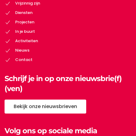
Vrijzinnig zijn
Diensten
Projecten
In je buurt
Activiteiten
Nieuws
Contact
Schrijf je in op onze nieuwsbrie(f)
(ven)
Bekijk onze nieuwsbrieven
Volg ons op sociale media