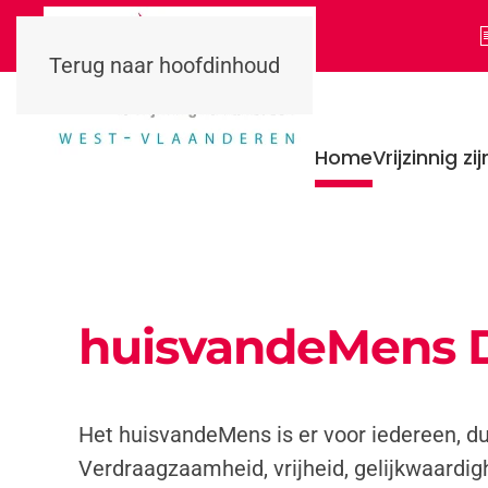
Terug naar hoofdinhoud
Home
Vrijzinnig zij
huisvandeMens 
Het huisvandeMens is er voor iedereen, du
Verdraagzaamheid, vrijheid, gelijkwaardig