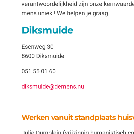
verantwoordelijkheid zijn onze kernwaarde
mens uniek !
We helpen je graag.
Diksmuide
Esenweg 30
8600 Diksmuide
051 55 01 60
diksmuide@demens.nu
Werken vanuit standplaats hui
Julie Dumolein (vrijzinnig humanistisch c