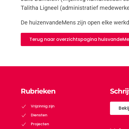
Talitha Ligneel (administratief medewerke
De huizenvandeMens zijn open elke werkda
Terug naar overzichtspagina huisvandeM
Rubrieken
Schri
Vrijzinnig zijn
Beki
Diensten
Projecten