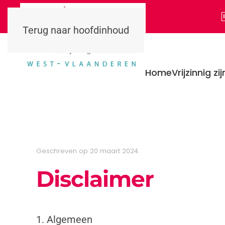
Terug naar hoofdinhoud
Home
Vrijzinnig zij
Geschreven op
20 maart 2024
.
Disclaimer
1. Algemeen