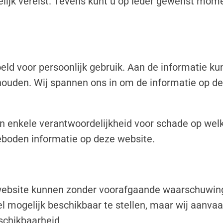
elijk vereist. Tevens kunt u op ieder gewenst mo
eld voor persoonlijk gebruik. Aan de informatie k
ouden. Wij spannen ons in om de informatie op d
n enkele verantwoordelijkheid voor schade op welk
eboden informatie op deze website.
website kunnen zonder voorafgaande waarschuwing 
 mogelijk beschikbaar te stellen, maar wij aanvaa
eschikbaarheid.