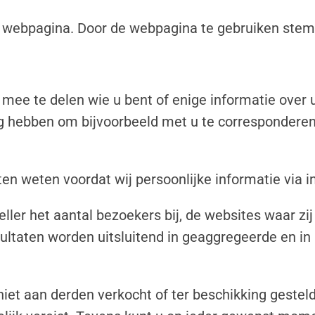
 webpagina. Door de webpagina te gebruiken stemt
ee te delen wie u bent of enige informatie over uz
dig hebben om bijvoorbeeld met u te corresponderen
laten weten voordat wij persoonlijke informatie via 
ler het aantal bezoekers bij, de websites waar zij
ultaten worden uitsluitend in geaggregeerde en in 
t aan derden verkocht of ter beschikking gesteld