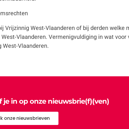
domsrechten
ij Vrijzinnig West-Vlaanderen of bij derden welke
g West-Vlaanderen. Vermenigvuldiging in wat voor 
g West-Vlaanderen.
jf je in op onze nieuwsbrie(f)(ven)
jk onze nieuwsbrieven