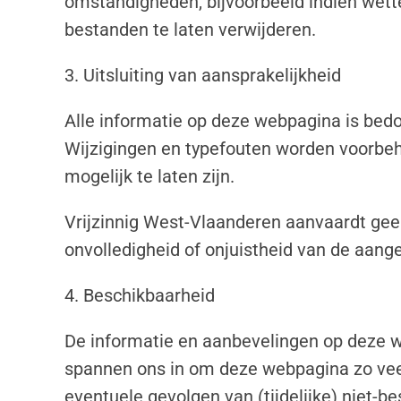
omstandigheden, bijvoorbeeld indien wett
bestanden te laten verwijderen.
3. Uitsluiting van aansprakelijkheid
Alle informatie op deze webpagina is bedo
Wijzigingen en typefouten worden voorbeh
mogelijk te laten zijn.
Vrijzinnig West-Vlaanderen aanvaardt gee
onvolledigheid of onjuistheid van de aang
4. Beschikbaarheid
De informatie en aanbevelingen op deze 
spannen ons in om deze webpagina zo veel
eventuele gevolgen van (tijdelijke) niet-b