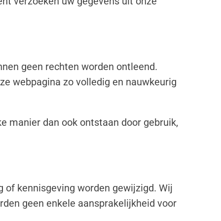
ment verzoeken uw gegevens uit onze
unnen geen rechten worden ontleend.
eze webpagina zo volledig en nauwkeurig
e manier dan ook ontstaan door gebruik,
of kennisgeving worden gewijzigd. Wij
rden geen enkele aansprakelijkheid voor