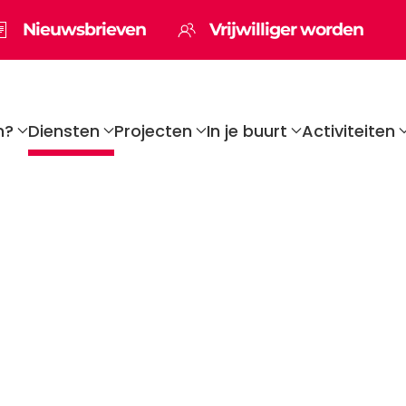
Nieuwsbrieven
Vrijwilliger worden
n?
Diensten
Projecten
In je buurt
Activiteiten