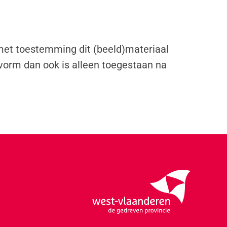
 met toestemming dit (beeld)materiaal
vorm dan ook is alleen toegestaan na