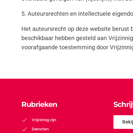
5. Auteursrechten en intellectuele eigen
Het auteursrecht op deze website berust b
beschikbaar hebben gesteld aan Vrijzinni
voorafgaande toestemming door Vrijzinni
Rubrieken
Schri
Vrijzinnig zijn
Beki
Diensten