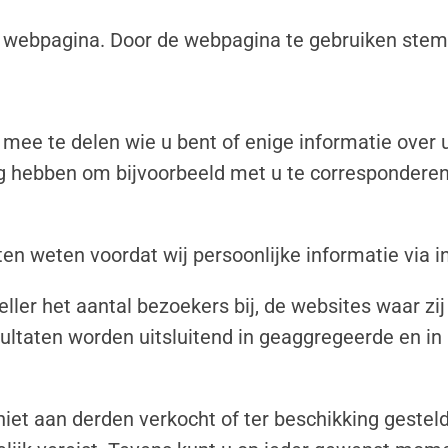
 webpagina. Door de webpagina te gebruiken stemt
ee te delen wie u bent of enige informatie over uz
dig hebben om bijvoorbeeld met u te corresponderen
laten weten voordat wij persoonlijke informatie via 
ler het aantal bezoekers bij, de websites waar zij
ultaten worden uitsluitend in geaggregeerde en in 
t aan derden verkocht of ter beschikking gesteld