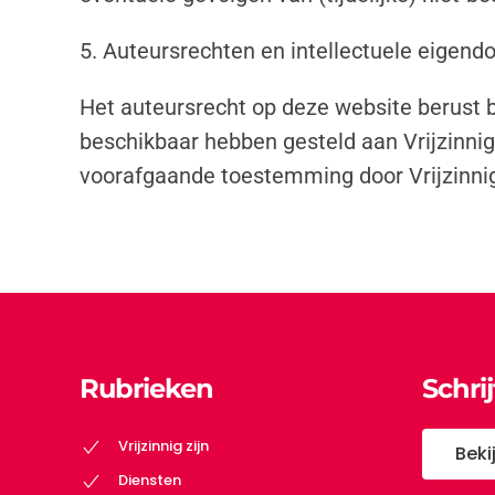
5. Auteursrechten en intellectuele eigen
Het auteursrecht op deze website berust b
beschikbaar hebben gesteld aan Vrijzinni
voorafgaande toestemming door Vrijzinni
Rubrieken
Schri
Vrijzinnig zijn
Beki
Diensten