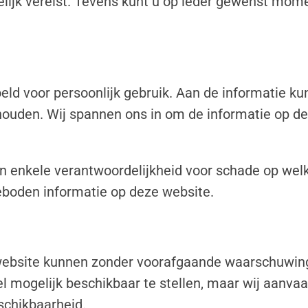
elijk vereist. Tevens kunt u op ieder gewenst mo
eld voor persoonlijk gebruik. Aan de informatie k
ouden. Wij spannen ons in om de informatie op d
n enkele verantwoordelijkheid voor schade op welk
eboden informatie op deze website.
website kunnen zonder voorafgaande waarschuwing 
 mogelijk beschikbaar te stellen, maar wij aanvaa
eschikbaarheid.