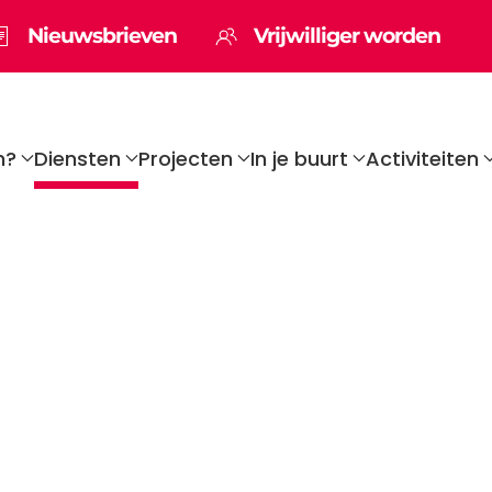
Nieuwsbrieven
Vrijwilliger worden
n?
Diensten
Projecten
In je buurt
Activiteiten