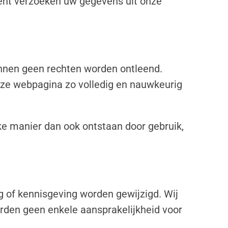
ment verzoeken uw gegevens uit onze
unnen geen rechten worden ontleend.
eze webpagina zo volledig en nauwkeurig
e manier dan ook ontstaan door gebruik,
of kennisgeving worden gewijzigd. Wij
rden geen enkele aansprakelijkheid voor