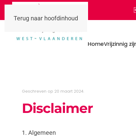
Terug naar hoofdinhoud
Home
Vrijzinnig zij
Geschreven op
20 maart 2024
.
Disclaimer
1. Algemeen