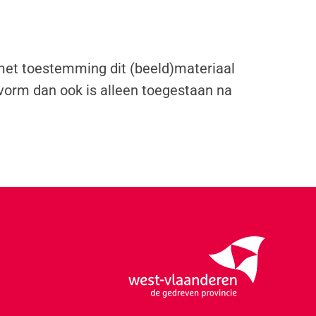
 met toestemming dit (beeld)materiaal
vorm dan ook is alleen toegestaan na