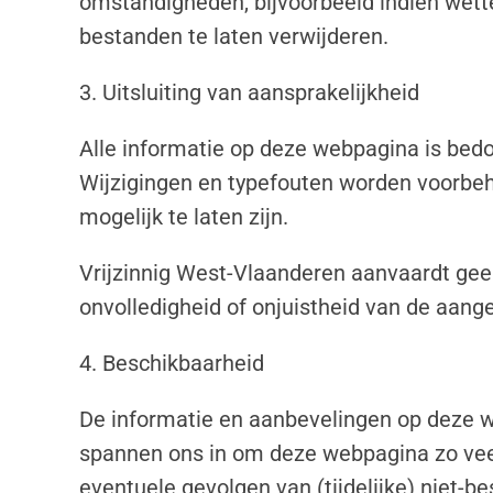
omstandigheden, bijvoorbeeld indien wett
bestanden te laten verwijderen.
3. Uitsluiting van aansprakelijkheid
Alle informatie op deze webpagina is bedo
Wijzigingen en typefouten worden voorbeh
mogelijk te laten zijn.
Vrijzinnig West-Vlaanderen aanvaardt gee
onvolledigheid of onjuistheid van de aang
4. Beschikbaarheid
De informatie en aanbevelingen op deze 
spannen ons in om deze webpagina zo veel
eventuele gevolgen van (tijdelijke) niet-b