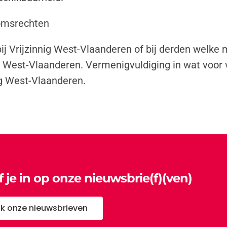
domsrechten
ij Vrijzinnig West-Vlaanderen of bij derden welke
g West-Vlaanderen. Vermenigvuldiging in wat voor 
g West-Vlaanderen.
jf je in op onze nieuwsbrie(f)(ven)
jk onze nieuwsbrieven