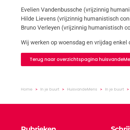
Evelien Vandenbussche (vrijzinnig humani
Hilde Lievens (vrijzinnig humanistisch con
Bruno Verleyen (vrijzinnig humanistisch c
Wij werken op woensdag en vrijdag enkel
Terug naar overzichtspagina huisvandeM
Home
In je buurt
HuisvandeMens
In je buurt
Rubrieken
Schri