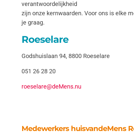
verantwoordelijkheid
zijn onze kernwaarden. Voor ons is elke m
je graag.
Roeselare
Godshuislaan 94, 8800 Roeselare
051 26 28 20
roeselare@deMens.nu
Medewerkers huisvandeMens R