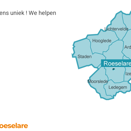
ens uniek !
We helpen
oeselare