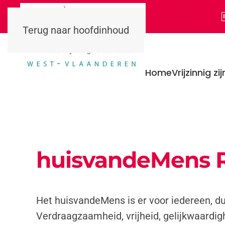
Terug naar hoofdinhoud
Home
Vrijzinnig zij
huisvandeMens R
Het huisvandeMens is er voor iedereen, du
Verdraagzaamheid, vrijheid, gelijkwaardig