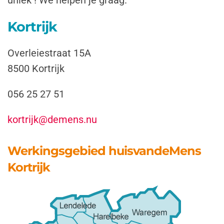
uniek !
We helpen je graag.
Kortrijk
Overleiestraat 15A
8500 Kortrijk
056 25 27 51
kortrijk@demens.nu
Werkingsgebied huisvandeMens
Kortrijk