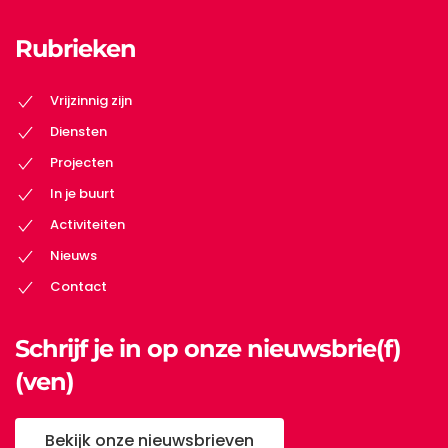
Rubrieken
Vrijzinnig zijn
Diensten
Projecten
In je buurt
Activiteiten
Nieuws
Contact
Schrijf je in op onze nieuwsbrie(f)
(ven)
Bekijk onze nieuwsbrieven