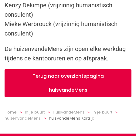
Kenzy Dekimpe (vrijzinnig humanistisch
consulent)
Mieke Werbrouck (vrijzinnig humanistisch
consulent)
De huizenvandeMens zijn open elke werkdag
tijdens de kantooruren en op afspraak.
Terug naar overzichtspagina
huisvandeMens
Home
In je buurt
HuisvandeMens
In je buurt
huizenvandeMens
huisvandeMens Kortrijk