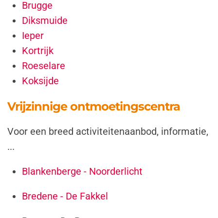
Brugge
Diksmuide
Ieper
Kortrijk
Roeselare
Koksijde
Vrijzinnige ontmoetingscentra
Voor een breed activiteitenaanbod, informatie,
...
Blankenberge - Noorderlicht
Bredene - De Fakkel