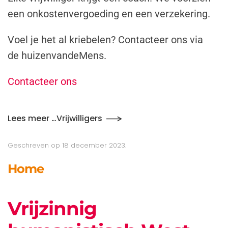
een onkostenvergoeding en een verzekering.
Voel je het al kriebelen? Contacteer ons via
de huizenvandeMens.
Contacteer ons
Lees meer …Vrijwilligers
Geschreven op
18 december 2023
.
Home
Vrijzinnig