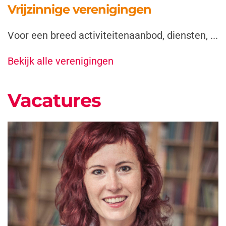
Vrijzinnige verenigingen
Voor een breed activiteitenaanbod, diensten, ...
Bekijk alle verenigingen
Vacatures