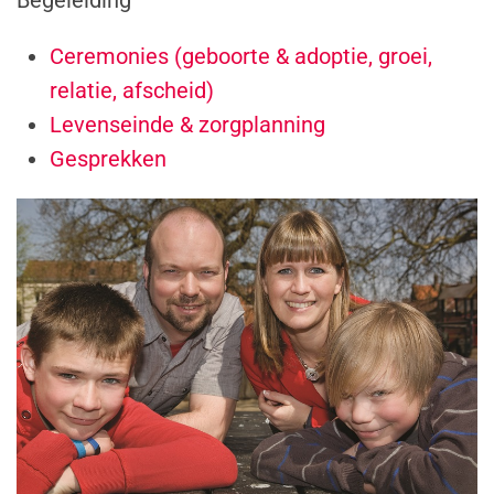
Ceremonies (geboorte & adoptie, groei,
relatie, afscheid)
Levenseinde & zorgplanning
Gesprekken