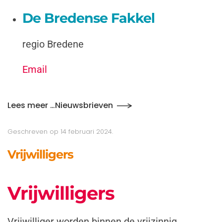
De Bredense Fakkel
regio Bredene
Email
Lees meer …Nieuwsbrieven
Geschreven op
14 februari 2024
.
Vrijwilligers
Vrijwilligers
Vrijwilliger worden binnen de vrijzinnig