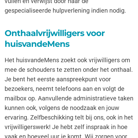
vullen en verwijst door naar de
gespecialiseerde hulpverlening indien nodig.
Onthaalvrijwilligers voor
huisvandeMens
Het huisvandeMens zoekt ook vrijwilligers om
mee de schouders te zetten onder het onthaal.
Je bent het eerste aanspreekpunt voor
bezoekers, neemt telefoons aan en volgt de
mailbox op. Aanvullende administratieve taken
kunnen ook, volgens de noodzaak en jouw
ervaring. Zelfbeschikking telt bij ons, ook in het
vrijwilligerswerk! Je hebt zelf inspraak in hoe
vaak en hoeveel uur je komt. Wij zorgen voor