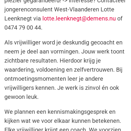
plezier gegarandeerd! -> Interesse? Contacteer
jongerenconsulent West-Vlaanderen Lotte
Leenknegt via
lotte.leenknegt@demens.nu
of
0474 79 00 44.
Als vrijwilliger word je deskundig gecoacht en
neem je deel aan vormingen. Jouw werk toont
zichtbare resultaten. Hierdoor krijg je
waardering, voldoening en zelfvertrouwen. Bij
ontmoetingsmomenten leer je andere
vrijwilligers kennen. Je werk is zinvol én ook
gewoon leuk.
We plannen een kennismakingsgesprek en
kijken wat we voor elkaar kunnen betekenen.
Elke vrijwilliger krijgt een coach. We voorzien