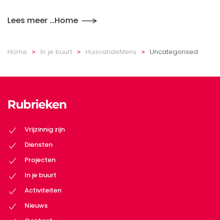
Lees meer …Home
Home
In je buurt
HuisvandeMens
Uncategorised
Rubrieken
Vrijzinnig zijn
Diensten
Projecten
In je buurt
Activiteiten
Nieuws