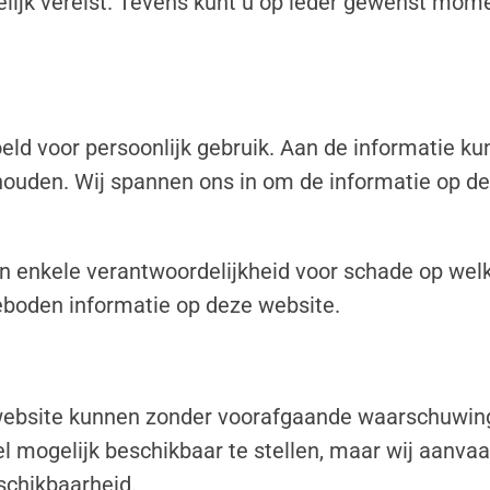
elijk vereist. Tevens kunt u op ieder gewenst mo
eld voor persoonlijk gebruik. Aan de informatie k
ouden. Wij spannen ons in om de informatie op d
n enkele verantwoordelijkheid voor schade op welk
eboden informatie op deze website.
website kunnen zonder voorafgaande waarschuwing 
 mogelijk beschikbaar te stellen, maar wij aanvaa
eschikbaarheid.