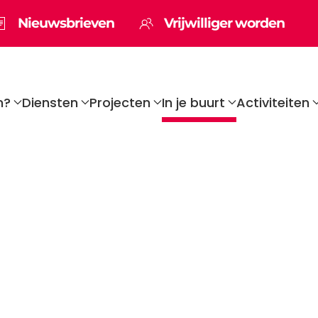
Nieuwsbrieven
Vrijwilliger worden
n?
Diensten
Projecten
In je buurt
Activiteiten