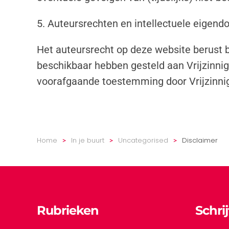
5. Auteursrechten en intellectuele eigen
Het auteursrecht op deze website berust b
beschikbaar hebben gesteld aan Vrijzinni
voorafgaande toestemming door Vrijzinni
Home
In je buurt
Uncategorised
Disclaimer
Rubrieken
Schri