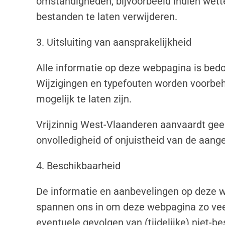
omstandigheden, bijvoorbeeld indien wett
bestanden te laten verwijderen.
3. Uitsluiting van aansprakelijkheid
Alle informatie op deze webpagina is bedo
Wijzigingen en typefouten worden voorbeh
mogelijk te laten zijn.
Vrijzinnig West-Vlaanderen aanvaardt gee
onvolledigheid of onjuistheid van de aang
4. Beschikbaarheid
De informatie en aanbevelingen op deze 
spannen ons in om deze webpagina zo veel
eventuele gevolgen van (tijdelijke) niet-b