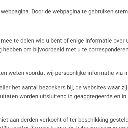
 webpagina. Door de webpagina te gebruiken stemt
ee te delen wie u bent of enige informatie over uz
dig hebben om bijvoorbeeld met u te corresponderen
laten weten voordat wij persoonlijke informatie via 
ler het aantal bezoekers bij, de websites waar zij
ultaten worden uitsluitend in geaggregeerde en in 
t aan derden verkocht of ter beschikking gesteld