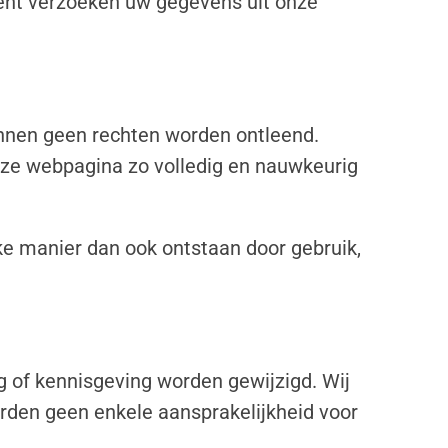
ment verzoeken uw gegevens uit onze
unnen geen rechten worden ontleend.
eze webpagina zo volledig en nauwkeurig
e manier dan ook ontstaan door gebruik,
of kennisgeving worden gewijzigd. Wij
rden geen enkele aansprakelijkheid voor