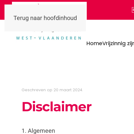
Terug naar hoofdinhoud
Home
Vrijzinnig zij
Geschreven op
20 maart 2024
.
Disclaimer
1. Algemeen