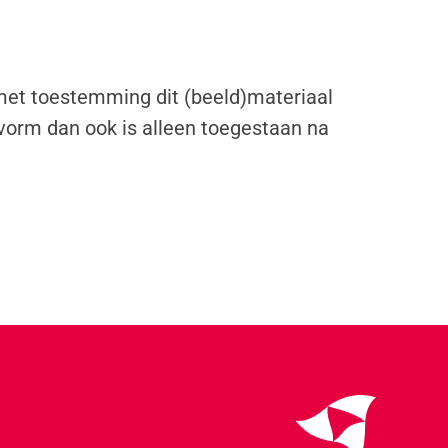
 met toestemming dit (beeld)materiaal
vorm dan ook is alleen toegestaan na