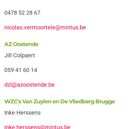
0478 52 28 67
nicolas.vermoortele@mintus.be
AZ Oostende
Jill Colpaert
059 41 60 14
dzl@azoostende.be
WZC's Van Zuylen en De Vliedberg Brugge
Inke Herssens
inke.herssens@mintus.be