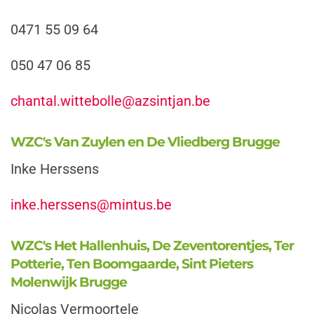
0471 55 09 64
050 47 06 85
chantal.wittebolle@azsintjan.be
WZC's Van Zuylen en De Vliedberg Brugge
Inke Herssens
inke.herssens@mintus.be
WZC's Het Hallenhuis, De Zeventorentjes, Ter
Potterie, Ten Boomgaarde, Sint Pieters
Molenwijk Brugge
Nicolas Vermoortele