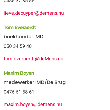
0485 37 35 85
lieve.decuyper@demens.nu
Tom Everaerdt
boekhouder IMD
050 34 59 40
tom.everaerdt@deMens.nu
Maxim Boyen
medewerker IMD/De Brug
0476 61 58 61
maxim.boyen@demens.nu