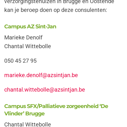
verzorgingstehuizen in Brugge en Oostende
kan je beroep doen op deze consulenten:
Campus AZ Sint-Jan
Marieke Denolf
Chantal Wittebolle
050 45 27 95
marieke.denolf@azsintjan.be
chantal.wittebolle@azsintjan.be
Campus SFX/Palliatieve zorgeenheid ‘De
Vlinder’ Brugge
Chantal Wittebolle