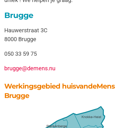
uniek !
We helpen je graag.
Brugge
Hauwerstraat 3C
8000 Brugge
050 33 59 75
brugge@demens.nu
Werkingsgebied huisvandeMens
Brugge