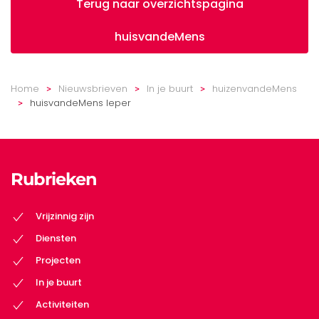
Terug naar overzichtspagina
huisvandeMens
Home
Nieuwsbrieven
In je buurt
huizenvandeMens
huisvandeMens Ieper
Rubrieken
Vrijzinnig zijn
Diensten
Projecten
In je buurt
Activiteiten