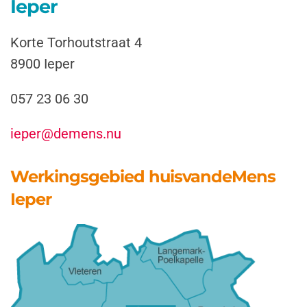
Ieper
Korte Torhoutstraat 4
8900 Ieper
057 23 06 30
ieper@demens.nu
Werkingsgebied huisvandeMens
Ieper