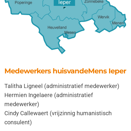
Medewerkers huisvandeMens Ieper
Talitha Ligneel (administratief medewerker)
Hermien Ingelaere (administratief
medewerker)
Cindy Callewaert (vrijzinnig humanistisch
consulent)