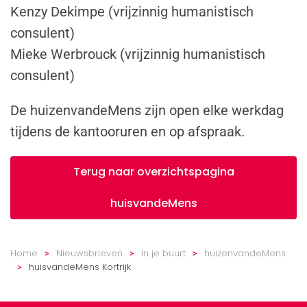
Kenzy Dekimpe (vrijzinnig humanistisch
consulent)
Mieke Werbrouck (vrijzinnig humanistisch
consulent)
De huizenvandeMens zijn open elke werkdag
tijdens de kantooruren en op afspraak.
Terug naar overzichtspagina
huisvandeMens
Home
Nieuwsbrieven
In je buurt
huizenvandeMens
huisvandeMens Kortrijk