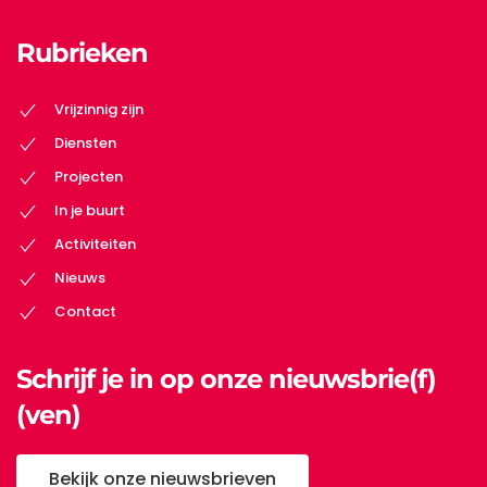
Rubrieken
Vrijzinnig zijn
Diensten
Projecten
In je buurt
Activiteiten
Nieuws
Contact
Schrijf je in op onze nieuwsbrie(f)
(ven)
Bekijk onze nieuwsbrieven