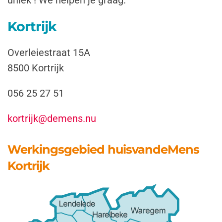
uniek !
We helpen je graag.
Kortrijk
Overleiestraat 15A
8500 Kortrijk
056 25 27 51
kortrijk@demens.nu
Werkingsgebied huisvandeMens
Kortrijk