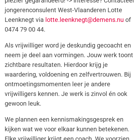
plezier gegarandeerd! -> Interesse? Contacteer
jongerenconsulent West-Vlaanderen Lotte
Leenknegt via
lotte.leenknegt@demens.nu
of
0474 79 00 44.
Als vrijwilliger word je deskundig gecoacht en
neem je deel aan vormingen. Jouw werk toont
zichtbare resultaten. Hierdoor krijg je
waardering, voldoening en zelfvertrouwen. Bij
ontmoetingsmomenten leer je andere
vrijwilligers kennen. Je werk is zinvol én ook
gewoon leuk.
We plannen een kennismakingsgesprek en
kijken wat we voor elkaar kunnen betekenen.
Elke vrijwilliger krijgt een coach. We voorzien