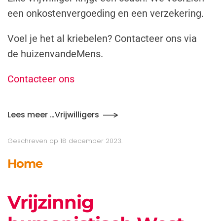
een onkostenvergoeding en een verzekering.
Voel je het al kriebelen? Contacteer ons via
de huizenvandeMens.
Contacteer ons
Lees meer …Vrijwilligers
Geschreven op
18 december 2023
.
Home
Vrijzinnig