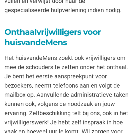
vullen en verwijst door naar de
gespecialiseerde hulpverlening indien nodig.
Onthaalvrijwilligers voor
huisvandeMens
Het huisvandeMens zoekt ook vrijwilligers om
mee de schouders te zetten onder het onthaal.
Je bent het eerste aanspreekpunt voor
bezoekers, neemt telefoons aan en volgt de
mailbox op. Aanvullende administratieve taken
kunnen ook, volgens de noodzaak en jouw
ervaring. Zelfbeschikking telt bij ons, ook in het
vrijwilligerswerk! Je hebt zelf inspraak in hoe
vaak en hoeveel uur je komt. Wij zorgen voor