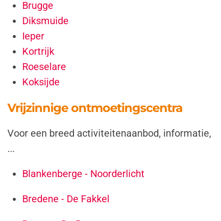
Brugge
Diksmuide
Ieper
Kortrijk
Roeselare
Koksijde
Vrijzinnige ontmoetingscentra
Voor een breed activiteitenaanbod, informatie,
...
Blankenberge - Noorderlicht
Bredene - De Fakkel