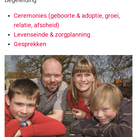
Ceremonies (geboorte & adoptie, groei,
relatie, afscheid)
Levenseinde & zorgplanning
Gesprekken