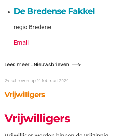
De Bredense Fakkel
regio Bredene
Email
Lees meer …Nieuwsbrieven
Geschreven op
14 februari 2024
.
Vrijwilligers
Vrijwilligers
Vrijwilliger worden binnen de vrijzinnig