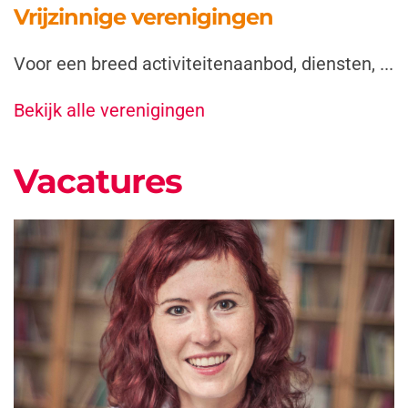
Vrijzinnige verenigingen
Voor een breed activiteitenaanbod, diensten, ...
Bekijk alle verenigingen
Vacatures