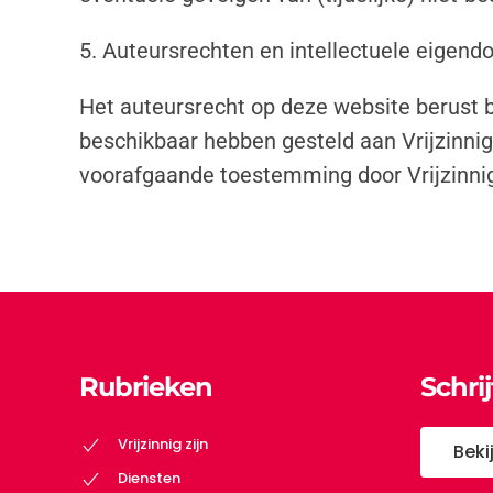
5. Auteursrechten en intellectuele eigen
Het auteursrecht op deze website berust b
beschikbaar hebben gesteld aan Vrijzinni
voorafgaande toestemming door Vrijzinni
Rubrieken
Schri
Vrijzinnig zijn
Beki
Diensten