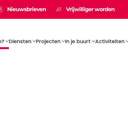
Nieuwsbrieven
Vrijwilliger worden
n?
Diensten
Projecten
In je buurt
Activiteiten