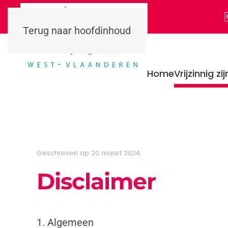
Terug naar hoofdinhoud
Home
Vrijzinnig zij
Geschreven op
20 maart 2024
.
Disclaimer
1. Algemeen