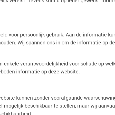
elijk vereist. Tevens kunt u op ieder gewenst mo
eld voor persoonlijk gebruik. Aan de informatie k
ouden. Wij spannen ons in om de informatie op d
n enkele verantwoordelijkheid voor schade op welk
eboden informatie op deze website.
website kunnen zonder voorafgaande waarschuwing 
 mogelijk beschikbaar te stellen, maar wij aanvaa
eschikbaarheid.