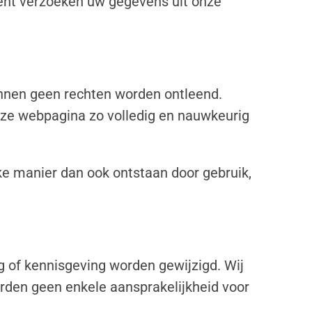
ment verzoeken uw gegevens uit onze
unnen geen rechten worden ontleend.
eze webpagina zo volledig en nauwkeurig
e manier dan ook ontstaan door gebruik,
of kennisgeving worden gewijzigd. Wij
rden geen enkele aansprakelijkheid voor