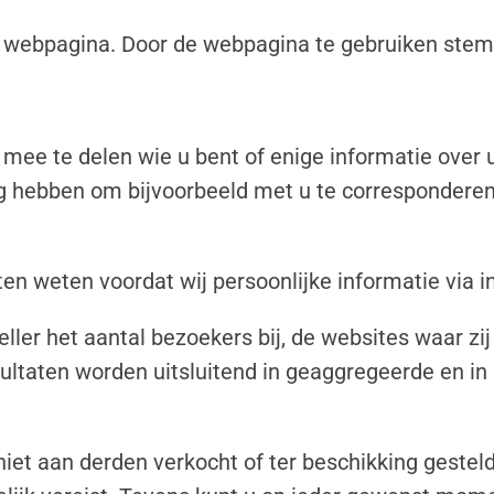
 webpagina. Door de webpagina te gebruiken stemt
ee te delen wie u bent of enige informatie over uz
dig hebben om bijvoorbeeld met u te corresponderen
laten weten voordat wij persoonlijke informatie via 
ler het aantal bezoekers bij, de websites waar zij
ultaten worden uitsluitend in geaggregeerde en in 
t aan derden verkocht of ter beschikking gesteld