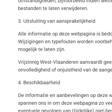
omstandigheden, bijvoorbeeld indien wett
bestanden te laten verwijderen.
3. Uitsluiting van aansprakelijkheid
Alle informatie op deze webpagina is bedo
Wijzigingen en typefouten worden voorbeh
mogelijk te laten zijn.
Vrijzinnig West-Vlaanderen aanvaardt gee
onvolledigheid of onjuistheid van de aang
4. Beschikbaarheid
De informatie en aanbevelingen op deze 
spannen ons in om deze webpagina zo veel
eventuele gevolgen van (tijdelijke) niet-b