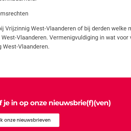
domsrechten
ij Vrijzinnig West-Vlaanderen of bij derden welke
g West-Vlaanderen. Vermenigvuldiging in wat voor 
g West-Vlaanderen.
jf je in op onze nieuwsbrie(f)(ven)
jk onze nieuwsbrieven