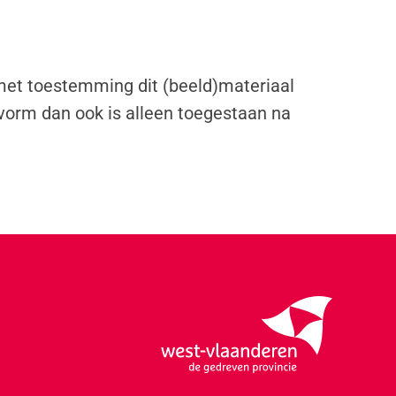
 met toestemming dit (beeld)materiaal
vorm dan ook is alleen toegestaan na