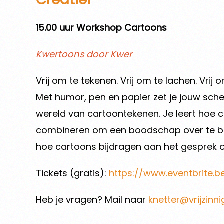
15.00 uur Workshop Cartoons
Kwertoons door Kwer
Vrij om te tekenen. Vrij om te lachen. Vrij
Met humor, pen en papier zet je jouw sch
wereld van cartoontekenen. Je leert hoe c
combineren om een boodschap over te bre
hoe cartoons bijdragen aan het gesprek o
Tickets (gratis):
https://www.eventbrite.
Heb je vragen? Mail naar
knetter@vrijzinn