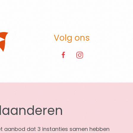
Volg ons
Vlaanderen
et aanbod dat 3 instanties samen hebben