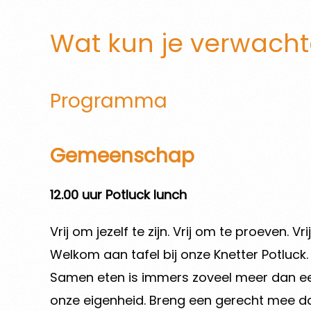
Wat kun je verwach
Programma
Gemeenschap
12.00 uur Potluck lunch
Vrij om jezelf te zijn. Vrij om te proeven. Vr
Welkom aan tafel bij onze Knetter Potluck.
Samen eten is immers zoveel meer dan een
onze eigenheid. Breng een gerecht mee dat i