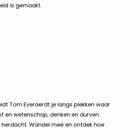
heid is gemaakt.
leidt Tom Everaerdt je langs plekken waar
oof en wetenschap, denken en durven.
en herdacht. Wandel mee en ontdek hoe