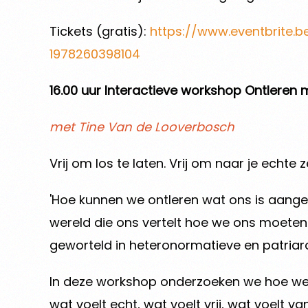
Tickets (gratis):
https://www.eventbrite.b
1978260398104
16.00 uur Interactieve workshop Ontleren 
met Tine Van de Looverbosch
Vrij om los te laten. Vrij om naar je echte z
'Hoe kunnen we ontleren wat ons is aange
wereld die ons vertelt hoe we ons moete
geworteld in heteronormatieve en patriar
In deze workshop onderzoeken we hoe we d
wat voelt echt, wat voelt vrij, wat voelt