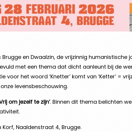
ens Brugge en Dwaalzin, de vrijzinnig humanistisc
ngevuld met een thema dat dicht aanleunt bij de we
e voor het woord ‘Knetter’ komt van ‘Ketter’ = vrij
or onze levensbeschouwing.
Vrij om jezelf te zijn’
. Binnen dit thema belichten w
tiviteit.
n Korf, Naaldenstraat 4, Brugge.