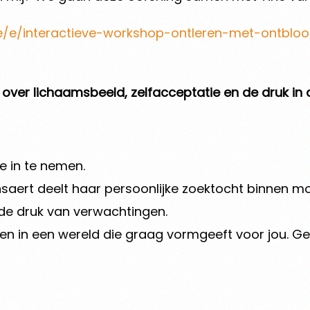
be/e/interactieve-workshop-ontleren-met-ontblo
k over lichaamsbeeld, zelfacceptatie en de druk i
te in te nemen.
ensaert deelt haar persoonlijke zoektocht binnen mo
 de druk van verwachtingen.
ijven in een wereld die graag vormgeeft voor jou. 