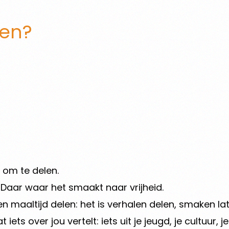
ten?
ij om te delen.
 Daar waar het smaakt naar vrijheid.
 maaltijd delen: het is verhalen delen, smaken la
ets over jou vertelt: iets uit je jeugd, je cultuur