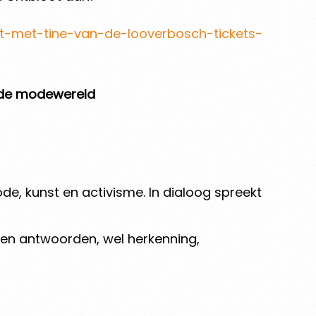
ot-met-tine-van-de-looverbosch-tickets-
n de modewereld
de, kunst en activisme. In dialoog spreekt
Geen antwoorden, wel herkenning,