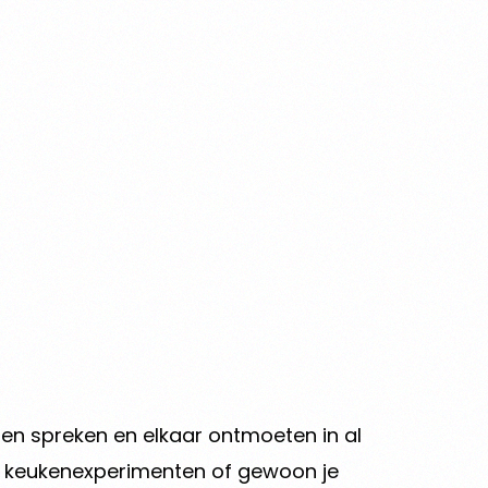
ten spreken en elkaar ontmoeten in al
, je keukenexperimenten of gewoon je