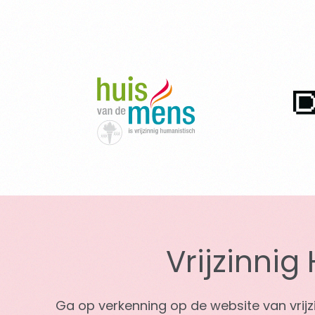
Vrijzinni
Ga op verkenning op de website van vri