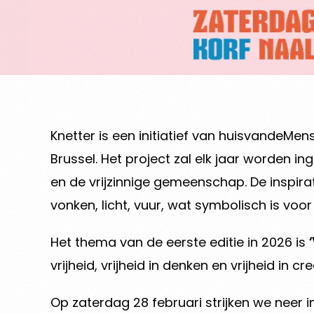
Knetter is een initiatief van huisvandeM
Brussel.
Het project zal elk jaar worden i
en de vrijzinnige gemeenschap. De inspirati
vonken, licht, vuur, wat symbolisch is vo
Het thema van de eerste editie in 2026 is
‘
vrijheid, vrijheid in denken en vrijheid in crea
Op zaterdag 28 februari strijken we neer i