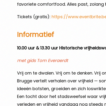
favoriete comfortfood. Alles past, zolang h
Tickets (gratis):
https://www.eventbrite.
Informatief
10.00 uur & 13.30 uur Historische vrijheids
met gids Tom Everaerdt
Vrij om te dwalen. Vrij om te denken. Vrij 
Brugge vertelt verhalen over vrijheid — so
ideeën botsten, groeiden en zich loswrikt
Een tocht door het stadsweefsel waar vri
verleden en vrijheid vandaag nog steeds 