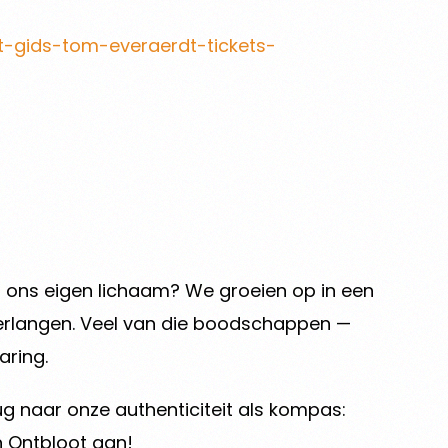
t-gids-tom-everaerdt-tickets-
r ons eigen lichaam? We groeien op in een
verlangen. Veel van die boodschappen —
aring.
 naar onze authenticiteit als kompas:
n Ontbloot aan!