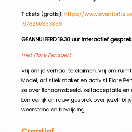
Tickets (gratis):
https://www.eventbrite.
1978266333858
GEANNULEERD 19.30 uur Interactief gespre
met Flore Pensaert
Vrij om je verhaal te claimen. Vrij om ruim
Model, artistiek maker en activist Flore P
ze over lichaamsbeeld, zelfacceptatie en
Een eerlijk en rauw gesprek over jezelf bl
weerstand en bevrijding.
Creatief