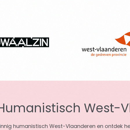
g Humanistisch West-
jzinnig humanistisch West-Vlaanderen en ontdek h