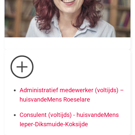
Administratief medewerker (voltijds) –
huisvandeMens Roeselare
Consulent (voltijds) - huisvandeMens
Ieper-Diksmuide-Koksijde