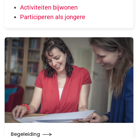
Activiteiten bijwonen
Participeren als jongere
Begeleiding