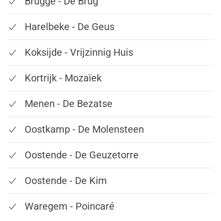
Brugge - De Brug
Harelbeke - De Geus
Koksijde - Vrijzinnig Huis
Kortrijk - Mozaïek
Menen - De Bezatse
Oostkamp - De Molensteen
Oostende - De Geuzetorre
Oostende - De Kim
Waregem - Poincaré