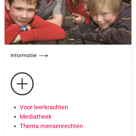
Informatie
Voor leerkrachten
Mediatheek
Thema mensenrechten