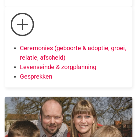
Ceremonies (geboorte & adoptie, groei,
relatie, afscheid)
Levenseinde & zorgplanning
Gesprekken