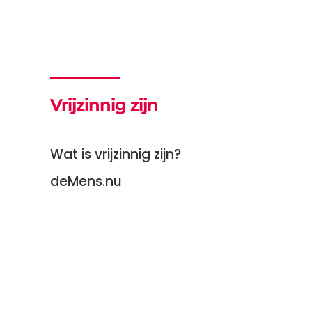
Vrijzinnig zijn
Wat is vrijzinnig zijn?
deMens.nu