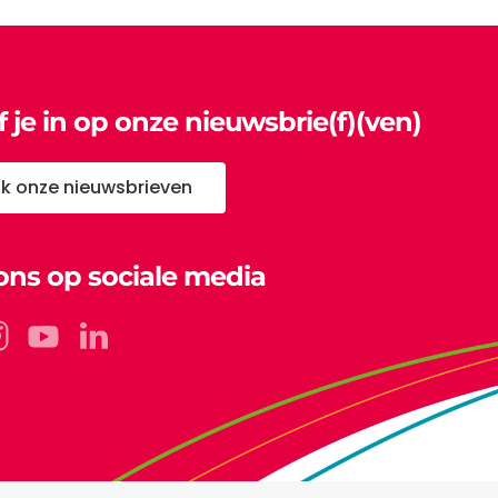
jf je in op onze nieuwsbrie(f)(ven)
jk onze nieuwsbrieven
ons op sociale media