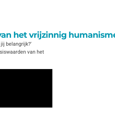
van het vrijzinnig humanism
ij belangrijk?'
asiswaarden van het