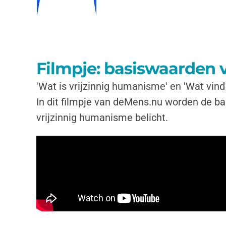
Filmpje: basiswaarden 
'Wat is vrijzinnig humanisme' en 'Wat vind j
In dit filmpje van deMens.nu worden de b
vrijzinnig humanisme belicht.