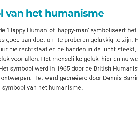
l van het humanisme
 ‘Happy Human’ of ‘happy-man’ symboliseert het f
dus goed aan doet om te proberen gelukkig te zijn. Het
uur die rechtstaat en de handen in de lucht steekt,
luk voor allen. Het menselijke geluk, hier en nu wel
et symbool werd in 1965 door de British Humanist
 ontwerpen. Het werd gecreëerd door Dennis Barring
d symbool van het humanisme.