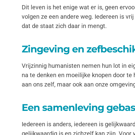
Dit leven is het enige wat er is, geen ervo
volgen ze een andere weg. Iedereen is vrij
dat de staat zich daar in mengt.
Zingeving en zefbeschi
Vrijzinnig humanisten nemen hun lot in ei
na te denken en moeilijke knopen door te 
aan ons zelf, maar ook aan onze omgeving 
Een samenleving gebasee
Iedereen is anders, iedereen is gelijkwa
gelijkwaardig is en zichzelf kan zijn. Vo