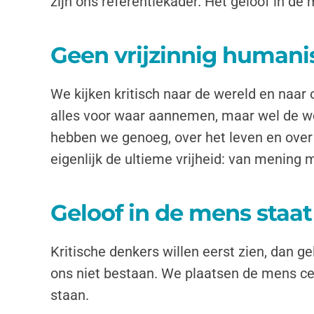
zijn ons referentiekader. Het geloof in de 
Geen vrijzinnig humani
We kijken kritisch naar de wereld en naa
alles voor waar aannemen, maar wel de we
hebben we genoeg, over het leven en over o
eigenlijk de ultieme vrijheid: van mening 
Geloof in de mens staat
Kritische denkers willen eerst zien, dan 
ons niet bestaan. We plaatsen de mens cen
staan.