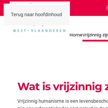
Terug naar hoofdinhoud
Home
Vrijzinnig zij
Wat is vrijzinnig 
Vrijzinnig humanisme is een levensbescho