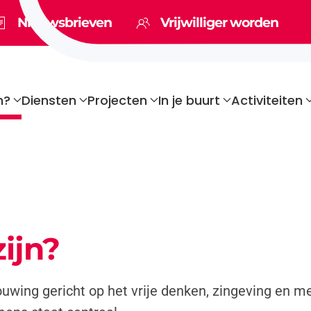
Nieuwsbrieven
Vrijwilliger worden
n?
Diensten
Projecten
In je buurt
Activiteiten
zijn?
uwing gericht op het vrije denken, zingeving en 