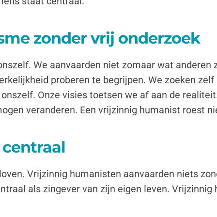
mens staat centraal.
sme zonder vrij onderzoek
r onszelf. We aanvaarden niet zomaar wat anderen 
rkelijkheid proberen te begrijpen. We zoeken zel
nszelf. Onze visies toetsen we af aan de realiteit
mogen veranderen. Een vrijzinnig humanist roest ni
 centraal
geloven. Vrijzinnig humanisten aanvaarden niets zo
traal als zingever van zijn eigen leven. Vrijzinni