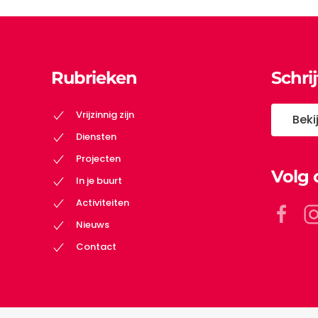
Rubrieken
Schri
Vrijzinnig zijn
Beki
Diensten
Projecten
Volg 
In je buurt
Activiteiten
Nieuws
Contact