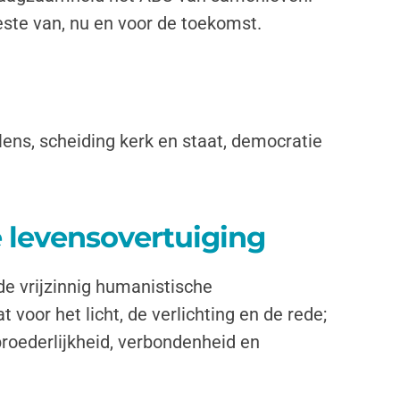
este van, nu en voor de toekomst.
elens, scheiding kerk en staat, democratie
e levensovertuiging
de vrijzinnig humanistische
 voor het licht, de verlichting en de rede;
broederlijkheid, verbondenheid en