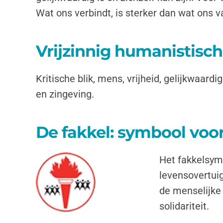
Wat ons verbindt, is sterker dan wat ons 
Vrijzinnig humanistisc
Kritische blik, mens, vrijheid, gelijkwaard
en zingeving.
De fakkel: symbool voor
Het fakkelsymb
levensovertuig
de menselijke 
solidariteit.