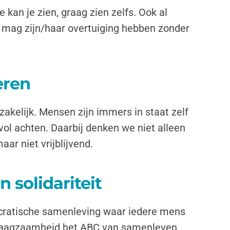
 kan je zien, graag zien zelfs. Ook al
en mag zijn/haar overtuiging hebben zonder
eren
akelijk. Mensen zijn immers in staat zelf
vol achten. Daarbij denken we niet alleen
r niet vrijblijvend.
 solidariteit
ocratische samenleving waar iedere mens
verdraagzaamheid het ABC van samenleven.