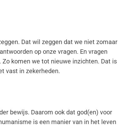
zeggen. Dat wil zeggen dat we niet zomaar
f antwoorden op onze vragen. En vragen
. Zo komen we tot nieuwe inzichten. Dat is
et vast in zekerheden.
nder bewijs. Daarom ook dat god(en) voor
g humanisme is een manier van in het leven