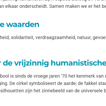
van elkaar onderscheidt. Samen maken we er het b
he waarden
igheid, solidariteit, verdraagzaamheid, natuur, gevo
 de vrijzinnig humanistisch
ool is sinds de vroege jaren ‘70 het kenmerk van 
ing. De cirkel symboliseert de aarde; de fakkel staat
silhouetten zijn het zinnebeeld van de universele 