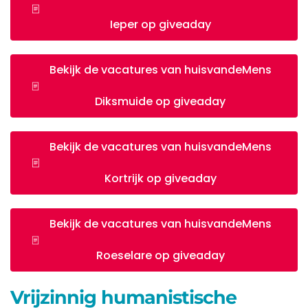
Ieper op giveaday
Bekijk de vacatures van huisvandeMens
Diksmuide op giveaday
Bekijk de vacatures van huisvandeMens
Kortrijk op giveaday
Bekijk de vacatures van huisvandeMens
Roeselare op giveaday
Vrijzinnig humanistische