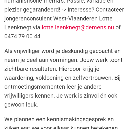
humanistische thema’s. Passie, variatie en
plezier gegarandeerd! -> Interesse? Contacteer
jongerenconsulent West-Vlaanderen Lotte
Leenknegt via
lotte.leenknegt@demens.nu
of
0474 79 00 44.
Als vrijwilliger word je deskundig gecoacht en
neem je deel aan vormingen. Jouw werk toont
zichtbare resultaten. Hierdoor krijg je
waardering, voldoening en zelfvertrouwen. Bij
ontmoetingsmomenten leer je andere
vrijwilligers kennen. Je werk is zinvol én ook
gewoon leuk.
We plannen een kennismakingsgesprek en
kijken wat we voor elkaar kunnen betekenen.