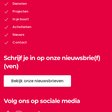
Diensten
Projecten
In je buurt
Activiteiten
Nieuws
Contact
Schrijf je in op onze nieuwsbrie(f)
(ven)
Bekijk onze nieuwsbrieven
Volg ons op sociale media