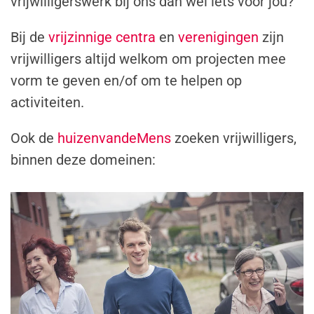
vrijwilligerswerk bij ons dan wel iets voor jou?
Bij de
vrijzinnige centra
en
verenigingen
zijn
vrijwilligers altijd welkom om projecten mee
vorm te geven en/of om te helpen op
activiteiten.
Ook de
huizenvandeMens
zoeken vrijwilligers,
binnen deze domeinen: