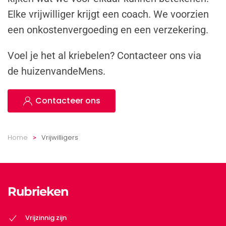
Elke vrijwilliger krijgt een coach. We voorzien
een onkostenvergoeding en een verzekering.
Voel je het al kriebelen? Contacteer ons via
de huizenvandeMens.
Contacteer ons
Home
Vrijwilligers
Rubrieken
Vrijzinnig zijn