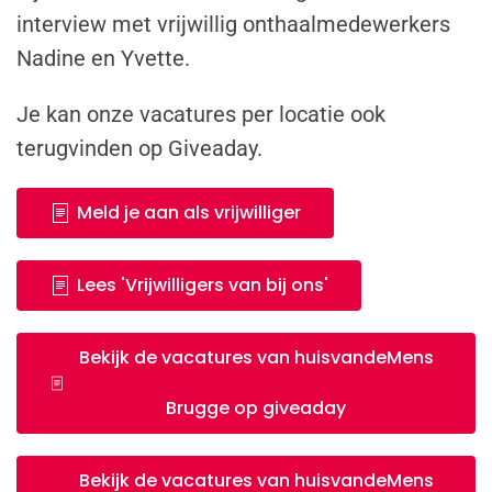
interview met vrijwillig onthaalmedewerkers
Nadine en Yvette.
Je kan onze vacatures per locatie ook
terugvinden op Giveaday.
Meld je aan als vrijwilliger
Lees 'Vrijwilligers van bij ons'
Bekijk de vacatures van huisvandeMens
Brugge op giveaday
Bekijk de vacatures van huisvandeMens