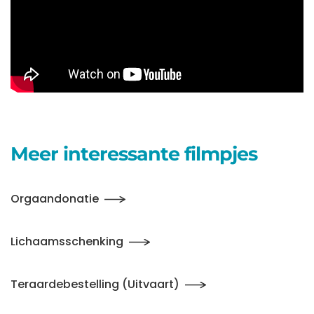
Meer interessante filmpjes
Orgaandonatie
Lichaamsschenking
Teraardebestelling (Uitvaart)