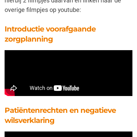
hierbij 2 filmpjes daarvan en linken naar de
overige filmpjes op youtube:
Introductie voorafgaande
zorgplanning
Patiëntenrechten en negatieve
wilsverklaring