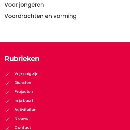
Voor jongeren
Voordrachten en vorming
Rubrieken
Vrijzinnig zijn
Diensten
Projecten
In je buurt
Activiteiten
Nieuws
Contact