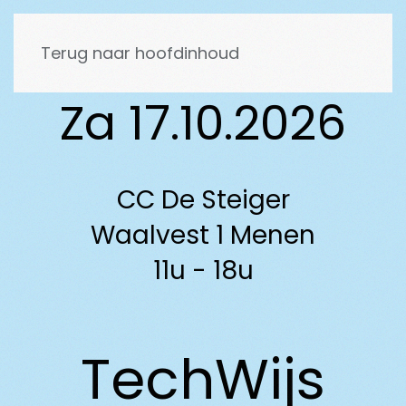
Terug naar hoofdinhoud
Za 17.10.2026
CC De Steiger
Waalvest 1 Menen
11u - 18u
TechWijs