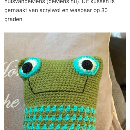
huisvandeMens (deMens.nu). Dit kussen is
gemaakt van acrylwol en wasbaar op 30
graden.