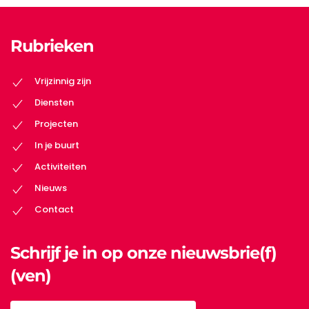
Rubrieken
Vrijzinnig zijn
Diensten
Projecten
In je buurt
Activiteiten
Nieuws
Contact
Schrijf je in op onze nieuwsbrie(f)
(ven)