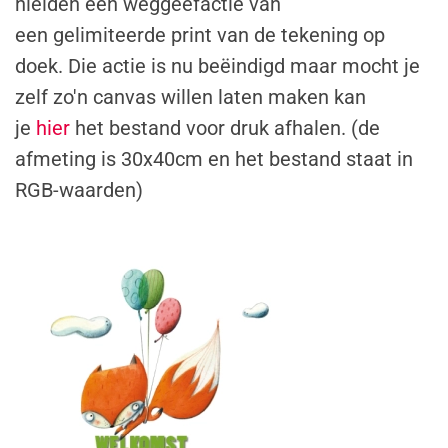
hielden een weggeefactie van
een
gelimiteerde print
van de tekening op
doek. Die actie is nu beëindigd maar mocht je
zelf zo'n canvas willen laten maken kan
je
hier
het bestand voor druk afhalen. (de
afmeting is 30x40cm en het bestand staat in
RGB-waarden)