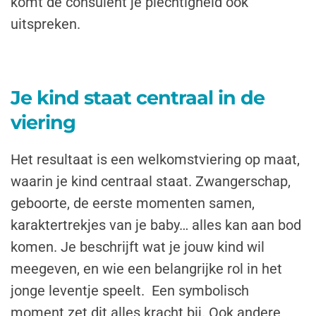
komt de consulent je plechtigheid ook
uitspreken.
Je kind staat centraal in de
viering
Het resultaat is een
welkomstviering op maat
,
waarin je kind centraal staat. Zwangerschap,
geboorte, de eerste momenten samen,
karaktertrekjes van je baby… alles kan aan bod
komen. Je beschrijft wat je jouw kind wil
meegeven, en wie een belangrijke rol in het
jonge leventje speelt. Een symbolisch
moment zet dit alles kracht bij. Ook andere