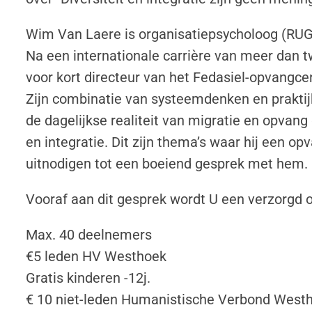
Wim Van Laere is organisatiepsycholoog (RUG)
Na een internationale carrière van meer dan tw
voor kort directeur van het Fedasiel-opvangce
Zijn combinatie van systeemdenken en praktij
de dagelijkse realiteit van migratie en opvang
en integratie. Dit zijn thema’s waar hij een op
uitnodigen tot een boeiend gesprek met hem.
Vooraf aan dit gesprek wordt U een verzorgd 
Max. 40 deelnemers
€5 leden HV Westhoek
Gratis kinderen -12j.
€ 10 niet-leden Humanistische Verbond West