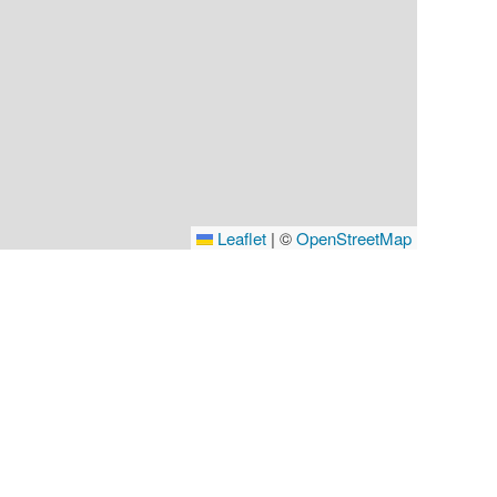
Leaflet
|
©
OpenStreetMap