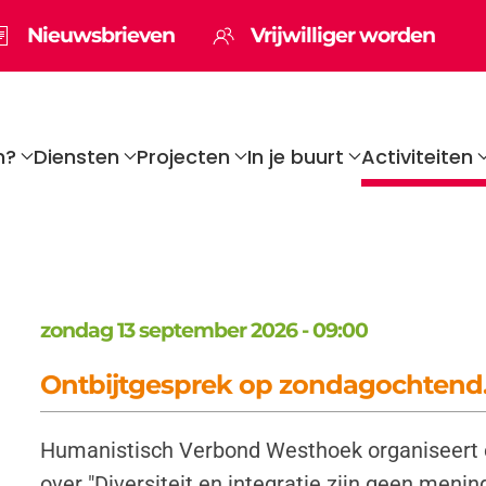
Nieuwsbrieven
Vrijwilliger worden
n?
Diensten
Projecten
In je buurt
Activiteiten
zondag 13 september 2026 - 09:00
Ontbijtgesprek op zondagochtend.
Humanistisch Verbond Westhoek organiseert 
over "Diversiteit en integratie zijn geen meni