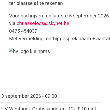
ter plaatse af te rekenen
Voorinschrijven ten laatste 5 september 2026
via
chr.asseloos@skynet.be
0475 454039
Met vermelding: ontbijtgesprek naam + aanta
13 september 2026 - 09:00
 HV Westhoek Gratis kinderen -12j. € 10 niet-