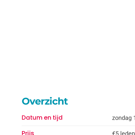
Overzicht
Datum en tijd
zondag 
Prijs
€5 leden