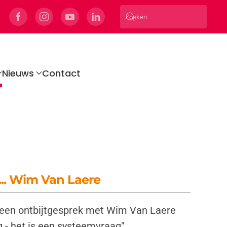
Nieuws
Contact
.. Wim Van Laere
een ontbijtgesprek met Wim Van Laere
ng - het is een systeemvraag"