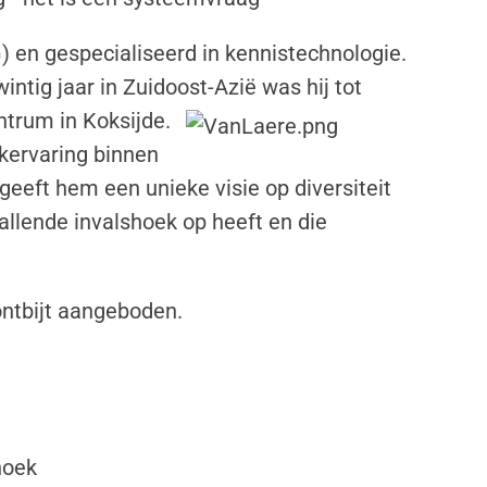
 en gespecialiseerd in kennistechnologie.
intig jaar in Zuidoost-Azië was hij tot
ntrum in Koksijde.
kervaring binnen
 geeft hem een unieke visie op diversiteit
vallende invalshoek op heeft en die
ontbijt aangeboden.
hoek