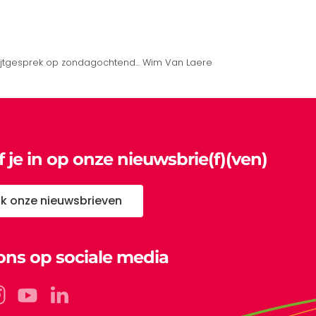
jtgesprek op zondagochtend... Wim Van Laere
jf je in op onze nieuwsbrie(f)(ven)
jk onze nieuwsbrieven
ons op sociale media