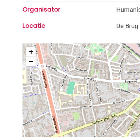
Organisator
Humanis
Locatie
De Brug 
+
−