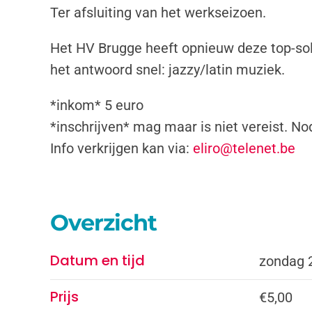
Ter afsluiting van het werkseizoen.
Het HV Brugge heeft opnieuw deze top-solo
het antwoord snel: jazzy/latin muziek.
*inkom* 5 euro
*inschrijven* mag maar is niet vereist. Nod
Info verkrijgen kan via:
eliro@telenet.be
Overzicht
Datum en tijd
zondag 2
Prijs
€5,00