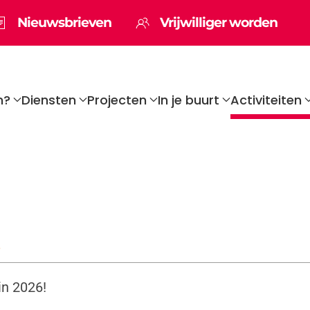
Nieuwsbrieven
Vrijwilliger worden
n?
Diensten
Projecten
In je buurt
Activiteiten
in 2026!