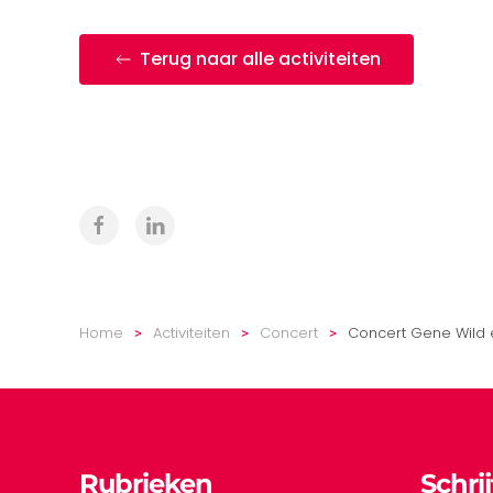
Terug naar alle activiteiten
Home
Activiteiten
Concert
Concert Gene Wild e
Rubrieken
Schri