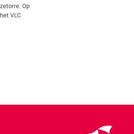
zetorre. Op
 het VLC