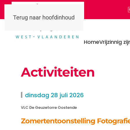
Terug naar hoofdinhoud
Home
Vrijzinnig zij
Activiteiten
dinsdag 28 juli 2026
VLC De Geuzetorre Oostende
Zomertentoonstelling Fotografie