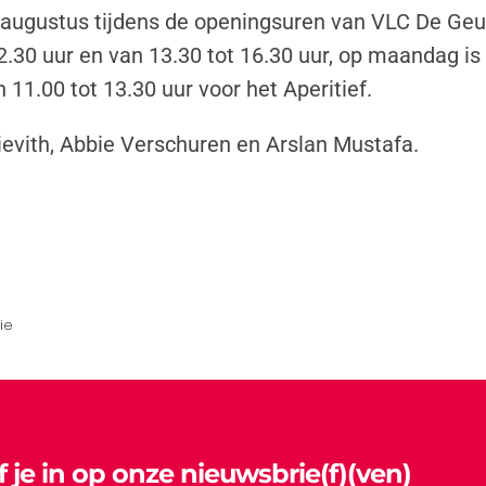
30 augustus tijdens de openingsuren van VLC De Geu
.30 uur en van 13.30 tot 16.30 uur, op maandag is
11.00 tot 13.30 uur voor het Aperitief.
Kievith, Abbie Verschuren en Arslan Mustafa.
ie
jf je in op onze nieuwsbrie(f)(ven)