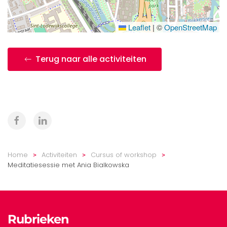
Leaflet
|
©
OpenStreetMap
Terug naar alle activiteiten
Home
Activiteiten
Cursus of workshop
Meditatiesessie met Ania Bialkowska
Rubrieken