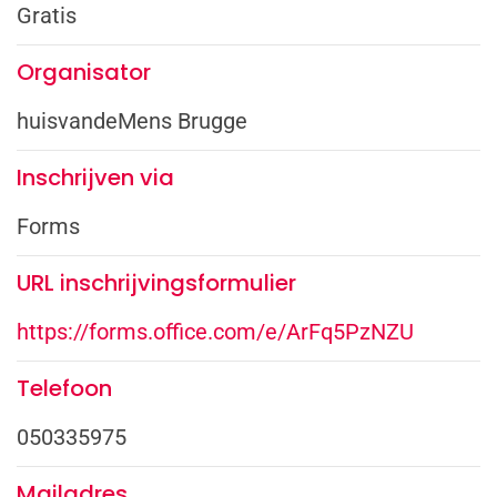
Gratis
Organisator
huisvandeMens Brugge
Inschrijven via
Forms
URL inschrijvingsformulier
https://forms.office.com/e/ArFq5PzNZU
Telefoon
050335975
Mailadres