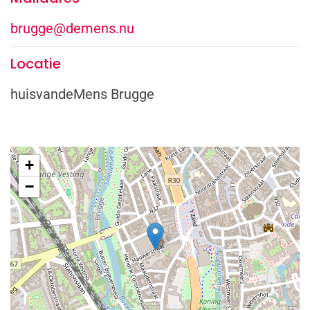
brugge@demens.nu
Locatie
huisvandeMens Brugge
+
−