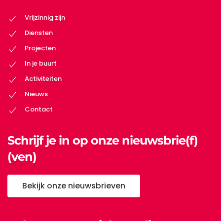
Vrijzinnig zijn
Diensten
Projecten
In je buurt
Activiteiten
Nieuws
Contact
Schrijf je in op onze nieuwsbrie(f)
(ven)
Bekijk onze nieuwsbrieven