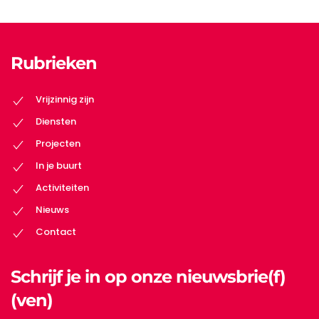
Rubrieken
Vrijzinnig zijn
Diensten
Projecten
In je buurt
Activiteiten
Nieuws
Contact
Schrijf je in op onze nieuwsbrie(f)
(ven)