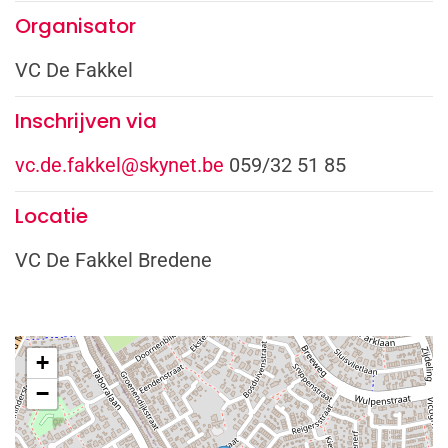
Organisator
VC De Fakkel
Inschrijven via
vc.de.fakkel@skynet.be
059/32 51 85
Locatie
VC De Fakkel Bredene
+
−