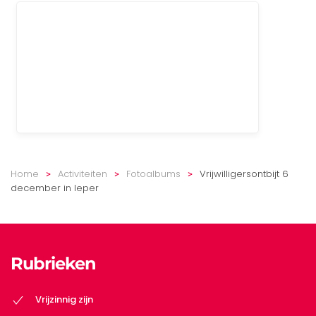
Home
Activiteiten
Fotoalbums
Vrijwilligersontbijt 6
december in Ieper
Rubrieken
Vrijzinnig zijn