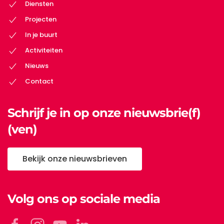
Diensten
Projecten
In je buurt
Activiteiten
Nieuws
Contact
Schrijf je in op onze nieuwsbrie(f)
(ven)
Bekijk onze nieuwsbrieven
Volg ons op sociale media