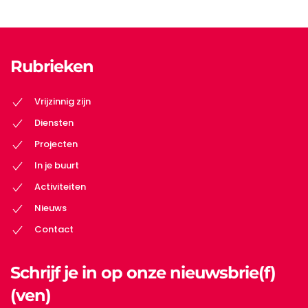
Rubrieken
Vrijzinnig zijn
Diensten
Projecten
In je buurt
Activiteiten
Nieuws
Contact
Schrijf je in op onze nieuwsbrie(f)
(ven)