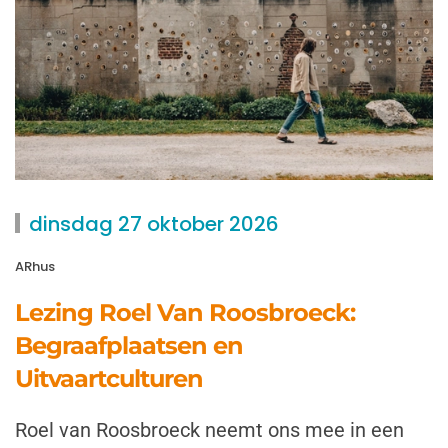
dinsdag 27 oktober 2026
ARhus
Lezing Roel Van Roosbroeck:
Begraafplaatsen en
Uitvaartculturen
Roel van Roosbroeck neemt ons mee in een