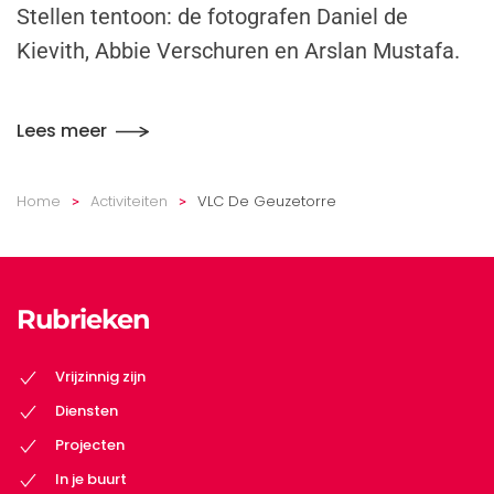
Stellen tentoon: de fotografen Daniel de
Kievith, Abbie Verschuren en Arslan Mustafa.
Lees meer
Home
Activiteiten
VLC De Geuzetorre
Rubrieken
Vrijzinnig zijn
Diensten
Projecten
In je buurt