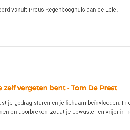
erd vanuit Preus Regenbooghuis aan de Leie.
 zelf vergeten bent - Tom De Prest
t je gedrag sturen en je lichaam beïnvloeden. In 
en en doorbreken, zodat je bewuster en vrijer in h