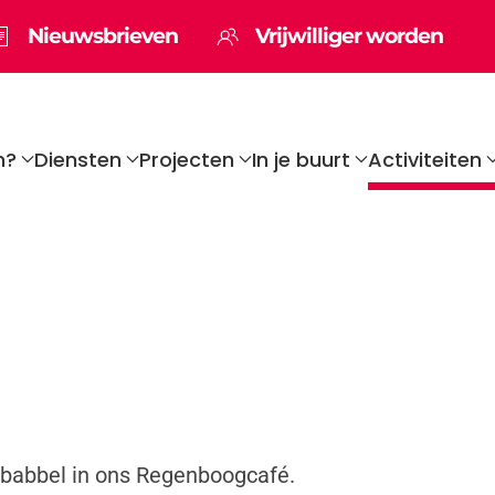
Nieuwsbrieven
Vrijwilliger worden
n?
Diensten
Projecten
In je buurt
Activiteiten
 babbel in ons Regenboogcafé.