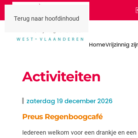
Terug naar hoofdinhoud
Home
Vrijzinnig zij
Activiteiten
zaterdag 19 december 2026
Preus Regenboogcafé
Iedereen welkom voor een drankje en een