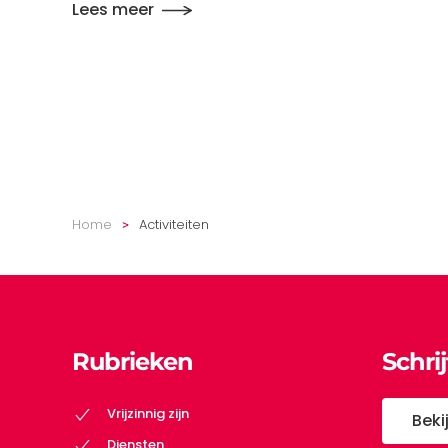
Lees meer
Home
Activiteiten
Rubrieken
Schri
Vrijzinnig zijn
Beki
Diensten