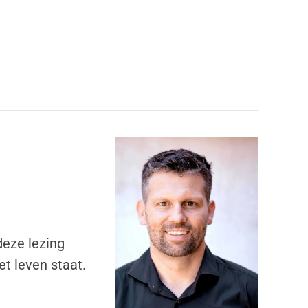
deze lezing
et leven staat.