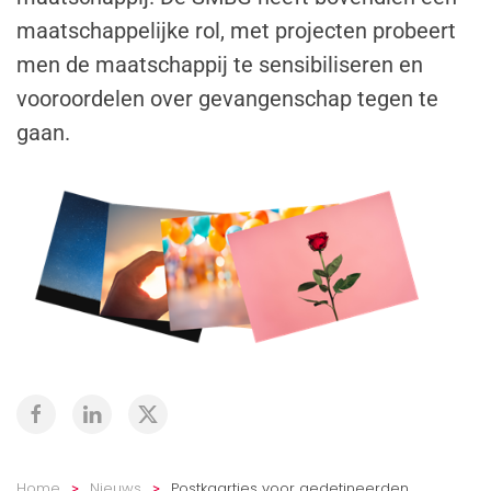
maatschappelijke rol, met projecten probeert
men de maatschappij te sensibiliseren en
vooroordelen over gevangenschap tegen te
gaan.
Home
Nieuws
Postkaartjes voor gedetineerden