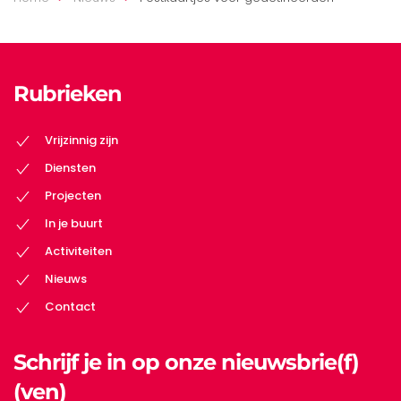
Rubrieken
Vrijzinnig zijn
Diensten
Projecten
In je buurt
Activiteiten
Nieuws
Contact
Schrijf je in op onze nieuwsbrie(f)
(ven)