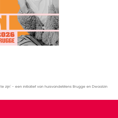
f te zijn' - een initiatief van huisvandeMens Brugge en Dwaalzin