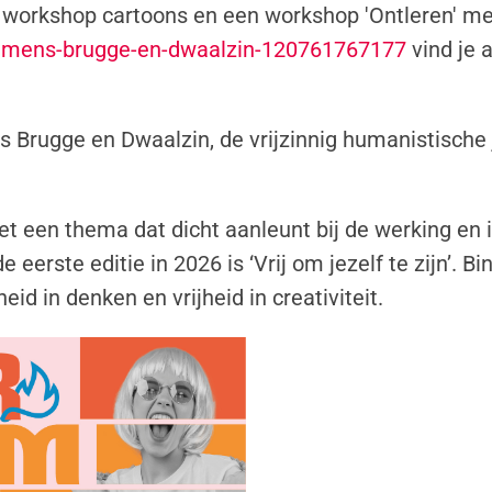
en workshop cartoons en een workshop 'Ontleren' m
demens-brugge-en-dwaalzin-120761767177
vind je a
ens Brugge en Dwaalzin, de vrijzinnig humanistisc
met een thema dat dicht aanleunt bij de werking en
eerste editie in 2026 is ‘Vrij om jezelf te zijn’. 
eid in denken en vrijheid in creativiteit.