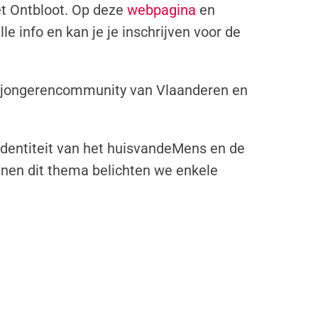
et Ontbloot. Op deze
webpagina
en
lle info en kan je je inschrijven voor de
he jongerencommunity van Vlaanderen en
 identiteit van het huisvandeMens en de
Binnen dit thema belichten we enkele