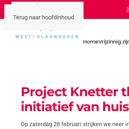
Terug naar hoofdinhoud
Home
Vrijzinnig zij
Project Knetter th
initiatief van h
Op zaterdag 28 februari strijken we neer i