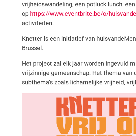
vrijheidswandeling, een potluck lunch, e
op
https://www.eventbrite.be/o/huisvan
activiteiten.
Knetter is een initiatief van huisvandeM
Brussel.
Het project zal elk jaar worden ingevuld 
vrijzinnige gemeenschap. Het thema van de 
subthema’s zoals lichamelijke vrijheid, vrijh