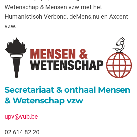
Wetenschap & Mensen vzw met het
Humanistisch Verbond, deMens.nu en Axcent
vzw.
Secretariaat & onthaal Mensen
& Wetenschap vzw
upv@vub.be
02 614 82 20