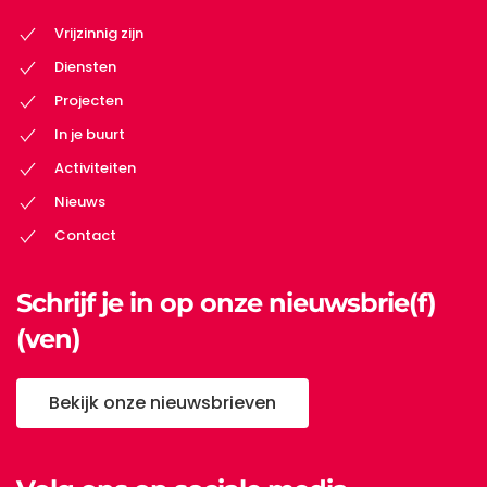
Vrijzinnig zijn
Diensten
Projecten
In je buurt
Activiteiten
Nieuws
Contact
Schrijf je in op onze nieuwsbrie(f)
(ven)
Bekijk onze nieuwsbrieven