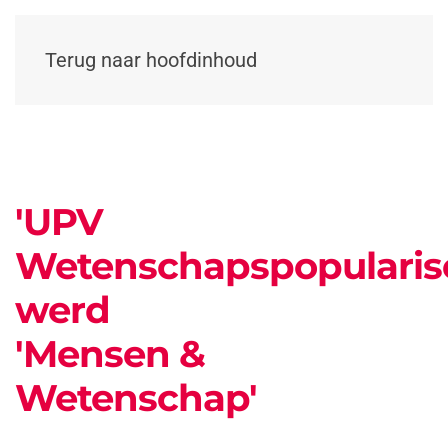
Terug naar hoofdinhoud
'UPV
Wetenschapspopularise
werd
'Mensen &
Wetenschap'