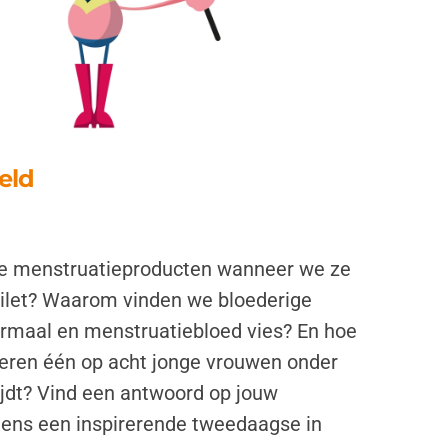
eld
 menstruatieproducten wanneer we ze
ilet? Waarom vinden we bloederige
ormaal en menstruatiebloed vies? En hoe
deren één op acht jonge vrouwen onder
jdt? Vind een antwoord op jouw
jdens een inspirerende tweedaagse in