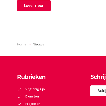
Lees meer
Home
Nieuws
Rubrieken
Schri
Vrijzinnig zijn
Beki
Diensten
Projecten