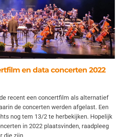
rtfilm en data concerten 2022
e recent een concertfilm als alternatief
aarin de concerten werden afgelast. Een
chts nog tem 13/2 te herbekijken. Hopelijk
ncerten in 2022 plaatsvinden, raadpleeg
 die zijn.