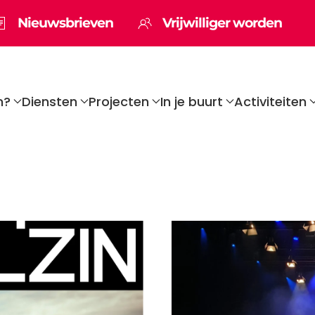
Nieuwsbrieven
Vrijwilliger worden
n?
Diensten
Projecten
In je buurt
Activiteiten