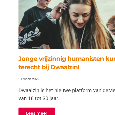
Jonge vrijzinnig humanisten ku
terecht bij Dwaalzin!
01 maart 2022
Dwaalzin is het nieuwe platform van deMe
van 18 tot 30 jaar.
Lees meer