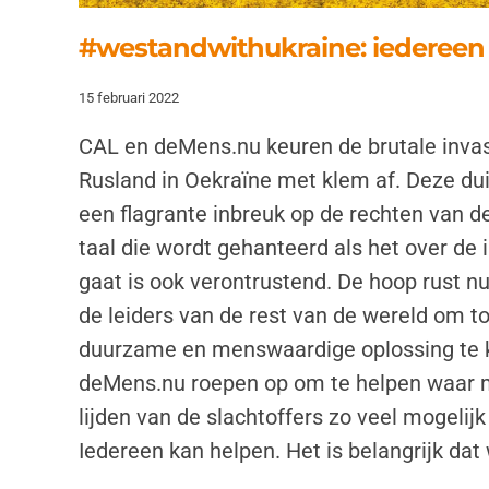
#westandwithukraine: iedereen
15 februari 2022
CAL en deMens.nu keuren de brutale invas
Rusland in Oekraïne met klem af. Deze dui
een flagrante inbreuk op de rechten van 
taal die wordt gehanteerd als het over de
gaat is ook verontrustend. De hoop rust n
de leiders van de rest van de wereld om t
duurzame en menswaardige oplossing te
deMens.nu roepen op om te helpen waar m
lijden van de slachtoffers zo veel mogelijk
Iedereen kan helpen. Het is belangrijk dat