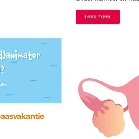
Lees meer
paasvakantie