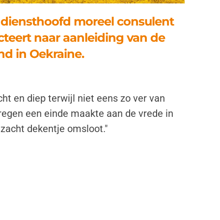
 diensthoofd moreel consulent
ecteert naar aanleiding van de
nd in Oekraine.
cht en diep terwijl niet eens zo ver van
egen een einde maakte aan de vrede in
 zacht dekentje omsloot."