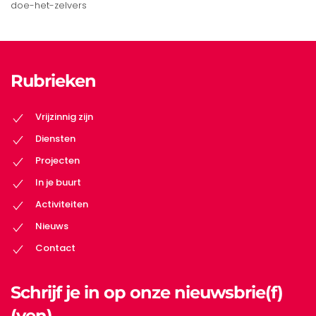
doe-het-zelvers
Rubrieken
Vrijzinnig zijn
Diensten
Projecten
In je buurt
Activiteiten
Nieuws
Contact
Schrijf je in op onze nieuwsbrie(f)
(ven)