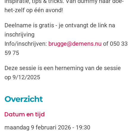
inspiratie, tips & tricks. Van dummy naar doe-
het-zelf op één avond!
Deelname is gratis - je ontvangt de link na
inschrijving
Info/inschrijven:
brugge@demens.nu
of 050 33
59 75
Deze sessie is een herneming van de sessie
op 9/12/2025
Overzicht
Datum en tijd
maandag 9 februari 2026 - 19:30