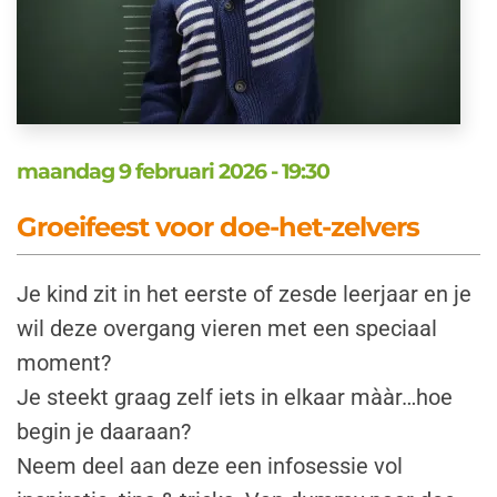
maandag 9 februari 2026 - 19:30
Groeifeest voor doe-het-zelvers
Je kind zit in het eerste of zesde leerjaar en je
wil deze overgang vieren met een speciaal
moment?
Je steekt graag zelf iets in elkaar mààr…hoe
begin je daaraan?
Neem deel aan deze een infosessie vol