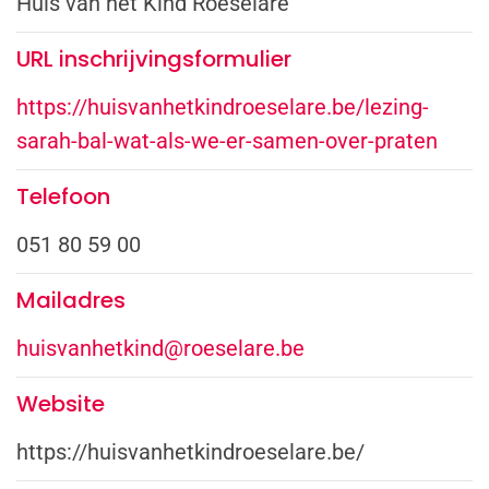
Huis van het Kind Roeselare
URL inschrijvingsformulier
https://huisvanhetkindroeselare.be/lezing-
sarah-bal-wat-als-we-er-samen-over-praten
Telefoon
051 80 59 00
Mailadres
huisvanhetkind@roeselare.be
Website
https://huisvanhetkindroeselare.be/