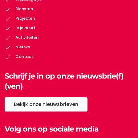
Diensten
Projecten
In je buurt
Activiteiten
Nieuws
Contact
Schrijf je in op onze nieuwsbrie(f)
(ven)
Bekijk onze nieuwsbrieven
Volg ons op sociale media