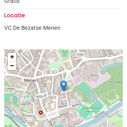
Gratis
Locatie
VC De Bezatse Menen
+
−