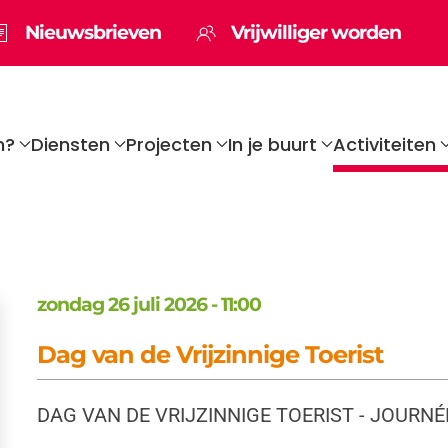
Nieuwsbrieven
Vrijwilliger worden
n?
Diensten
Projecten
In je buurt
Activiteiten
zondag 26 juli 2026 - 11:00
Dag van de Vrijzinnige Toerist
DAG VAN DE VRIJZINNIGE TOERIST - JOURNÉ