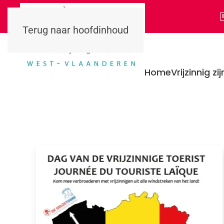
Terug naar hoofdinhoud
Home
Vrijzinnig zij