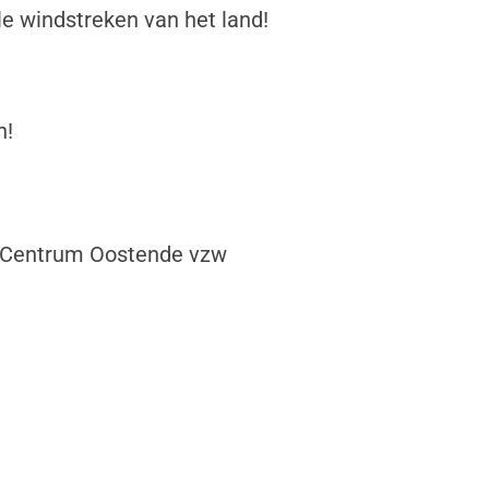
e windstreken van het land!
n!
nd Centrum Oostende vzw