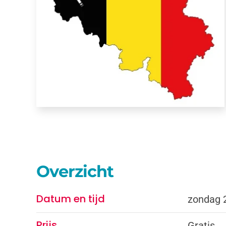
Overzicht
Datum en tijd
zondag 2
Prijs
Gratis