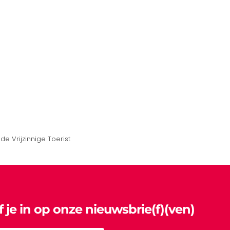
e Vrijzinnige Toerist
jf je in op onze nieuwsbrie(f)(ven)