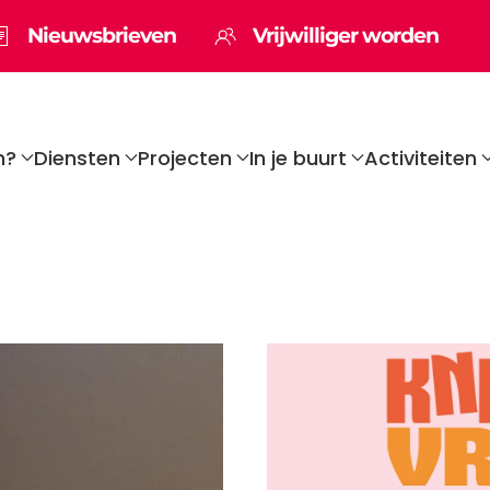
Nieuwsbrieven
Vrijwilliger worden
n?
Diensten
Projecten
In je buurt
Activiteiten