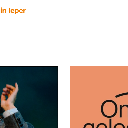
in Ieper