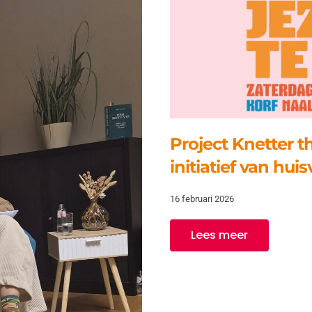
Project Knetter th
initiatief van h
16 februari 2026
Lees meer