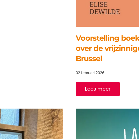
Voorstelling boe
over de vrijzinni
Brussel
02 februari 2026
Lees meer