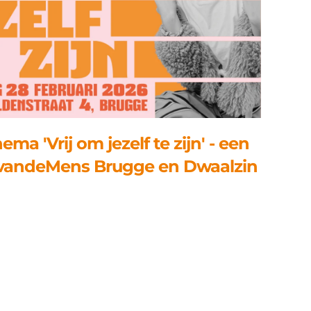
ema 'Vrij om jezelf te zijn' - een
uisvandeMens Brugge en Dwaalzin