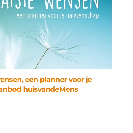
ensen, een planner voor je
 aanbod huisvandeMens