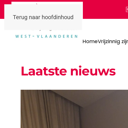
Terug naar hoofdinhoud
Home
Vrijzinnig zij
Laatste nieuws