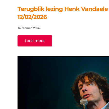
Terugblik lezing Henk Vandaele 
12/02/2026
16 februari 2026
Lees meer