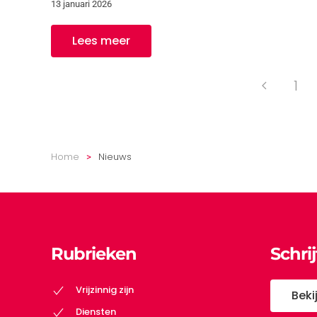
13 januari 2026
Lees meer
1
Home
Nieuws
Rubrieken
Schri
Vrijzinnig zijn
Beki
Diensten