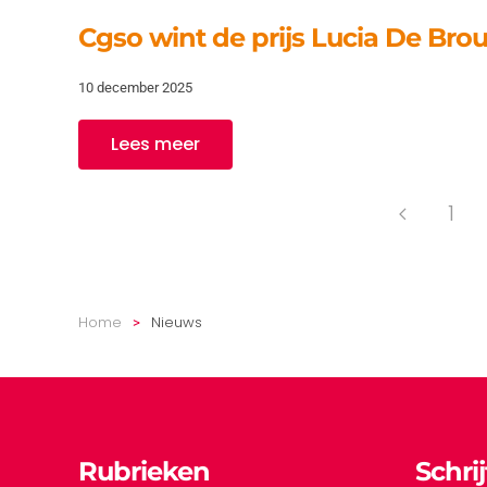
Cgso wint de prijs Lucia De Bro
10 december 2025
Lees meer
1
Home
Nieuws
Rubrieken
Schri