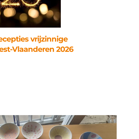
cepties vrijzinnige
st-Vlaanderen 2026