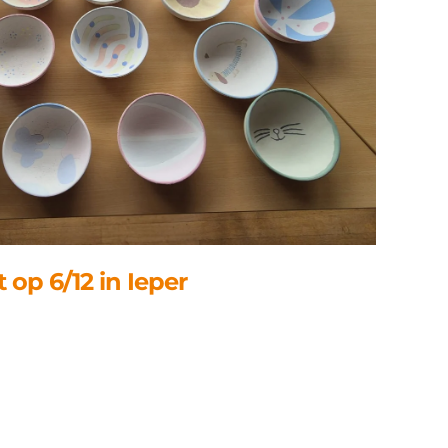
t op 6/12 in Ieper