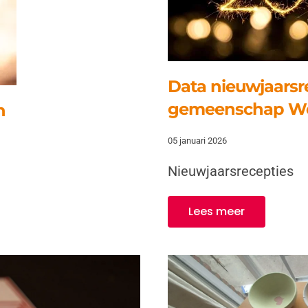
Data nieuwjaarsre
gemeenschap We
n
05 januari 2026
Nieuwjaarsrecepties
Lees meer