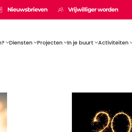
Nieuwsbrieven
Vrijwilliger worden
n?
Diensten
Projecten
In je buurt
Activiteiten